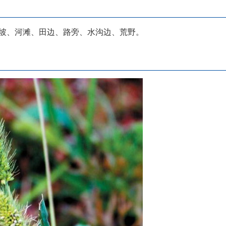
m山坡、河滩、田边、路旁、水沟边、荒野。