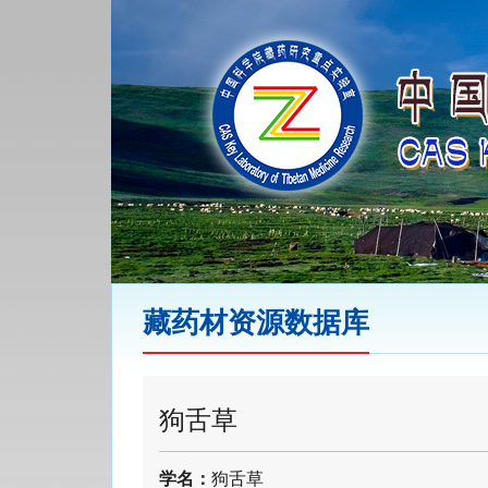
藏药材资源数据库
狗舌草
学名：
狗舌草