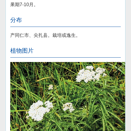
果期7-10月。
分布
产同仁市、尖扎县。栽培或逸生。
植物图片