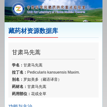
藏药材资源数据库
甘肃马先蒿
学名：
甘肃马先蒿
拉丁名：
Pedicularis kansuensis Maxim.
别名：
罗如美多（藏语译音）
药材名：
甘肃马先蒿
药用部位：
花或全草
功能与主治