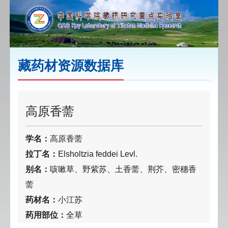
藏药材资源数据库
高原香薷
学名：
高原香薷
拉丁名：
Elsholtzia feddei Levl.
别名：
咳嗽草、野紫苏、土香薷、荆芥、密穗香
薷
药材名：
小江苏
药用部位：
全草