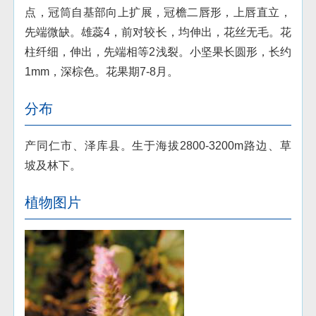
点，冠筒自基部向上扩展，冠檐二唇形，上唇直立，
先端微缺。雄蕊4，前对较长，均伸出，花丝无毛。花
柱纤细，伸出，先端相等2浅裂。小坚果长圆形，长约
1mm，深棕色。花果期7-8月。
分布
产同仁市、泽库县。生于海拔2800-3200m路边、草
坡及林下。
植物图片