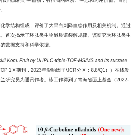
达木盆地，为药食同源的野生植物，有很高的经济、生态和药用价值。目前
少。
刺化学结构组成，评价了大果白刺降血糖作用及相关机制。通过
生物碱。首次揭示了环肽类生物碱质谱裂解规律。该研究为环肽类生
实的数据支持和科学依据。
owskii Kom. Fruit by UHPLC-triple-TOF-MS/MS and its sucrase
P 1区期刊，2023年影响因子/JCR分区：8.8/Q1））在线发
研究员为通讯作者。该工作得到了青海省面上基金（2022-