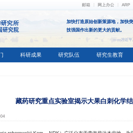
邮箱
网上办公
ARP
加快打造原始创新策源地，加快
技强国作出新的更大的贡献。
——习近平
门
科研成果
研究队伍
研究生教育
藏药研究重点实验室揭示大果白刺化学结
-04