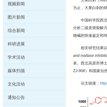
大果白刺（Nit
视频新闻
为止，大果白刺的
图片新闻
中国科学院西
分析二级质谱裂解方
综合新闻
物碱的快速鉴定和
科研进展
相关研究结果
and maltase inhibito
学术活动
表。西北高原所博士
媒体扫描
ZJ-908）和国家
论文链接：
http
文化活动
通知公告