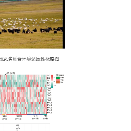
物恶劣觅食环境适应性概略图