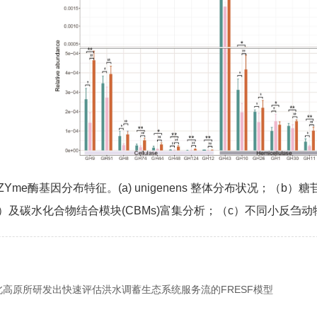
Yme酶基因分布特征。(a) unigenens 整体分布状况；（b）糖
s）及碳水化合物结合模块(CBMs)富集分析；（c）不同小反
北高原所研发出快速评估洪水调蓄生态系统服务流的FRESF模型