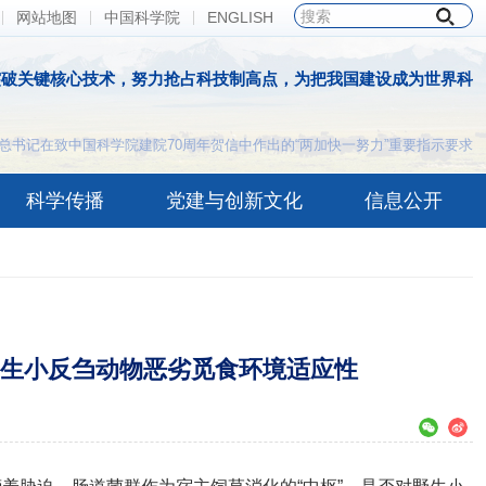
网站地图
中国科学院
ENGLISH
突破关键核心技术，努力抢占科技制高点，为把我国建设成为世界科
总书记在致中国科学院建院70周年贺信中作出的“两加快一努力”重要指示要求
科学传播
党建与创新文化
信息公开
生小反刍动物恶劣觅食环境适应性