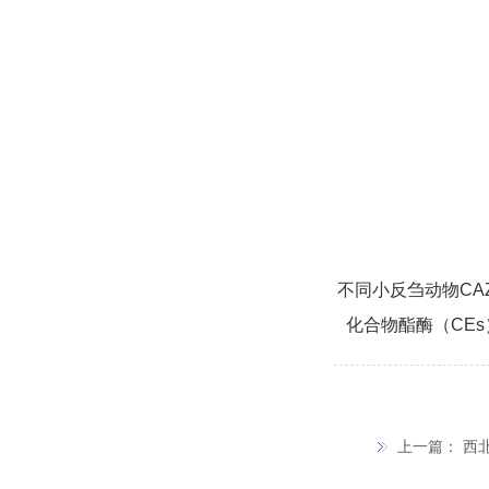
不同小反刍动物CAZ
化合物酯酶（CE
上一篇：
西