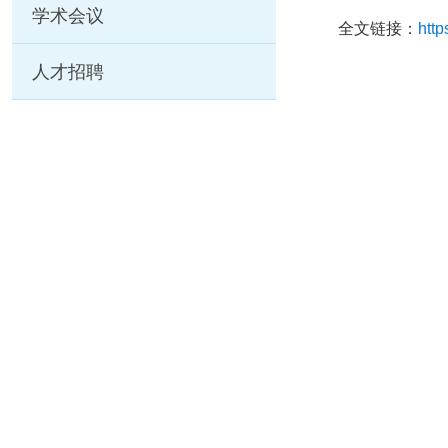
学术会议
全文链接：
http
人才招聘