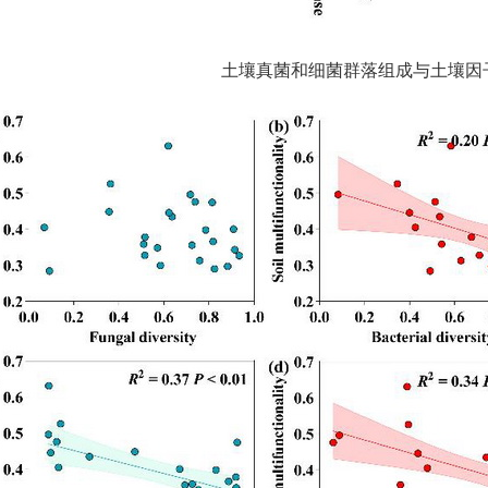
土壤真菌和细菌群落组成与土壤因