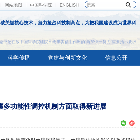
网站地图
中国科学院
ENGLISH
突破关键核心技术，努力抢占科技制高点，为把我国建设成为世界科
总书记在致中国科学院建院70周年贺信中作出的“两加快一努力”重要指示要求
科学传播
党建与创新文化
信息公开
壤多功能性调控机制方面取得新进展