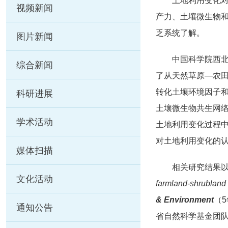
土地利用变化
视频新闻
产力、土壤微生物
乏系统了解。
图片新闻
中国科学院西
综合新闻
了从天然草原—农
转化土壤环境因子
科研进展
土壤微生物共生网
学术活动
土地利用变化过程
对土地利用变化的
媒体扫描
相关研究结果
文化活动
farmland-shrubland 
& Environment
（
通知公告
省自然科学基金团队项