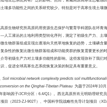
对陆地生态系统具有广泛的影响。然而，青藏高原高寒生态敏感
和土壤多功能性之间的关系研究较少。特别是对于高寒生境土壤
北高原生物研究所高原药用资源生态保护与繁育学科团队在环青
田—人工灌丛的土地利用类型转化序列，测定了初级生产力、土
和微生物群落组成呈现出逐渐向天然草地恢复的趋势，土壤磷含
络复杂性的恢复比微生物群落组成和功能类群的恢复需要更长的
中介导初级生产力对土壤多功能性的影响。这些发现弥补了我们
认识，促进全球高寒生态系统恢复决策的制定具有重要意义。
以
Soil microbial network complexity predicts soil multifunctionali
conversion on the Qinghai-Tibetan Plateau
为题于2024年1
5年影响因子/JCR分区：6.4/Q1）。西北高原所肖元明助理
目（2023-ZJ-902T）、中国科学院战略性先导计划项目（XD