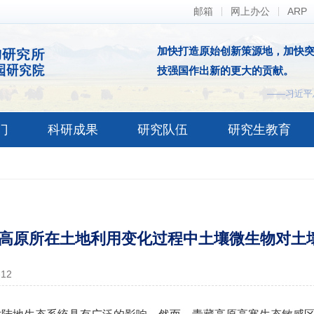
邮箱
网上办公
ARP
加快打造原始创新策源地，加快
技强国作出新的更大的贡献。
——习近平
门
科研成果
研究队伍
研究生教育
高原所在土地利用变化过程中土壤微生物对土
-12