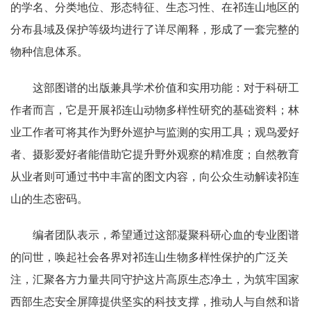
的学名、分类地位、形态特征、生态习性、在祁连山地区的
分布县域及保护等级均进行了详尽阐释，形成了一套完整的
物种信息体系。
这部图谱的出版兼具学术价值和实用功能：对于科研工
作者而言，它是开展祁连山动物多样性研究的基础资料；林
业工作者可将其作为野外巡护与监测的实用工具；观鸟爱好
者、摄影爱好者能借助它提升野外观察的精准度；自然教育
从业者则可通过书中丰富的图文内容，向公众生动解读祁连
山的生态密码。
编者团队表示，希望通过这部凝聚科研心血的专业图谱
的问世，唤起社会各界对祁连山生物多样性保护的广泛关
注，汇聚各方力量共同守护这片高原生态净土，为筑牢国家
西部生态安全屏障提供坚实的科技支撑，推动人与自然和谐