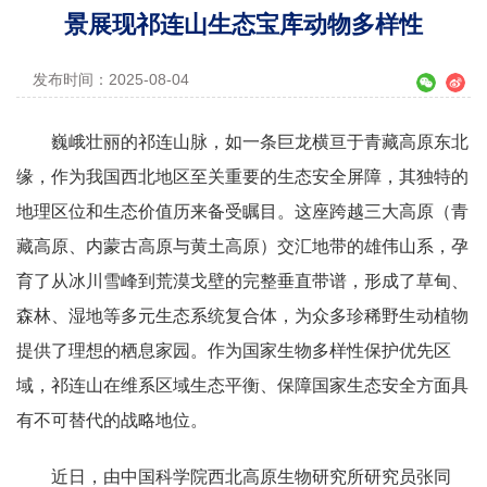
景展现祁连山生态宝库动物多样性
发布时间：2025-08-04
巍峨壮丽的祁连山脉，如一条巨龙横亘于青藏高原东北
缘，作为我国西北地区至关重要的生态安全屏障，其独特的
地理区位和生态价值历来备受瞩目。这座跨越三大高原（青
藏高原、内蒙古高原与黄土高原）交汇地带的雄伟山系，孕
育了从冰川雪峰到荒漠戈壁的完整垂直带谱，形成了草甸、
森林、湿地等多元生态系统复合体，为众多珍稀野生动植物
提供了理想的栖息家园。作为国家生物多样性保护优先区
域，祁连山在维系区域生态平衡、保障国家生态安全方面具
有不可替代的战略地位。
近日，由中国科学院西北高原生物研究所研究员张同