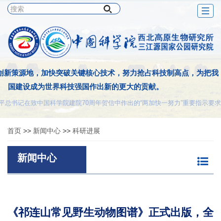
Togg
navig
创新策源地，加快突破关键核心技术，努力抢占科技制高点，为把我
国建设成为世界科技强国作出新的更大的贡献。
平总书记在致中国科学院建院70周年贺信中作出的“两加快一努力”重要指示要求
首页
>>
新闻中心
>>
科研进展
新闻中心
《祁连山常见野生动物图谱》正式出版，全