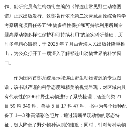
作、副研究员高红梅领衔主编的《祁连山常见野生动物图
谱》正式出版发行。这部著作依托第二次青藏高原综合科学
考察研究项目任务五“生物多样性保护和可持续利用所属专
题高原动物多样性保护和可持续利用”的坚实科研基础，历
时多年精心编撰，于 2025 年 7 月由青海人民出版社隆重推
出，为公众打开了一扇深入了解祁连山动物世界的科学窗
口。
作为国内首部系统展示祁连山野生动物资源的专业图
谱，该书以严谨的科学态度和精美的视觉呈现，对区域内具
有代表性的396种野生动物进行了系统梳理，涵盖鸟类 21
目 59 科 349 种、兽类 5 目 17 科 47 种。书中为每个物种配
备了 1—3 张高清彩色照片，通过清晰呈现动物的形态特
征，极大降低了野外物种识别的难度；同时，针对每种动物