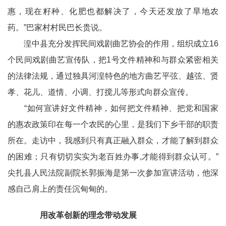
惠，现在籽种、化肥也都解决了，今天还发放了旱地农
药。”巴家村村民巴长贵说。
湟中县充分发挥民间戏剧曲艺协会的作用，组织成立16
个民间戏剧曲艺宣传队，把1号文件精神和与群众紧密相关
的法律法规，通过独具河湟特色的地方曲艺平弦、越弦、贤
孝、花儿、道情、小调、打搅儿等形式向群众宣传。
“如何宣讲好文件精神，如何把文件精神、把党和国家
的惠农政策印在每一个农民的心里，是我们下乡干部的职责
所在。走访中，我感到只有真正融入群众，才能了解到群众
的困难；只有切切实实为老百姓办事,才能得到群众认可。”
尖扎县人民法院副院长郭振海是第一次参加宣讲活动，他深
感自己肩上的责任沉甸甸的。
用改革创新的理念带动发展