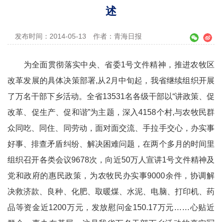
述
发布时间：2014-05-13
作者：青海日报
为全面贯彻落实中央、省委1号文件精神，推进农牧区
改革发展的具体决策部署,从2月中旬起，我省继续组织开展
了万名干部下乡活动。全省13531名各级干部以“讲政策、促
改革、促生产、促和谐”为主题，深入4158个村,与农牧民群
众同吃、同住、同劳动，面对面交流、手拉手交心，办实事
好事、排查矛盾纠纷、解决困难问题，在两个多月的时间里
组织召开各类会议9678次，向近50万人宣讲1号文件精神及
党和政府的惠民政策，为农牧民办实事9000余件，协调解
决救济款、良种、化肥、取暖煤、水泥、电脑、打印机、药
品等资金近1200万元，发放慰问金150.17万元……心贴近