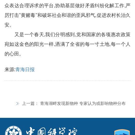
众表达合理诉求的平台,协助基层做好矛盾纠纷化解工作,严
厉打击"黄赌毒"和破坏社会和谐的歪风邪气,促进农村长治久
安。
又是一个春天,我们分明感到,党和国家的各项惠农政策
宛如这金色的阳光一样,洒满了全省的每一寸土地,每一个人
的心田。
来源:
青海日报
上一篇：
青海湖畔发现新物种 专家认为或影响物种分布