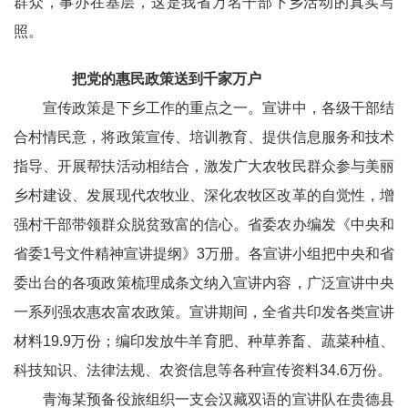
群众，事办在基层，这是我省万名干部下乡活动的真实写
照。
把党的惠民政策送到千家万户
宣传政策是下乡工作的重点之一。宣讲中，各级干部结
合村情民意，将政策宣传、培训教育、提供信息服务和技术
指导、开展帮扶活动相结合，激发广大农牧民群众参与美丽
乡村建设、发展现代农牧业、深化农牧区改革的自觉性，增
强村干部带领群众脱贫致富的信心。省委农办编发《中央和
省委1号文件精神宣讲提纲》3万册。各宣讲小组把中央和省
委出台的各项政策梳理成条文纳入宣讲内容，广泛宣讲中央
一系列强农惠农富农政策。宣讲期间，全省共印发各类宣讲
材料19.9万份；编印发放牛羊育肥、种草养畜、蔬菜种植、
科技知识、法律法规、农资信息等各种宣传资料34.6万份。
青海某预备役旅组织一支会汉藏双语的宣讲队在贵德县