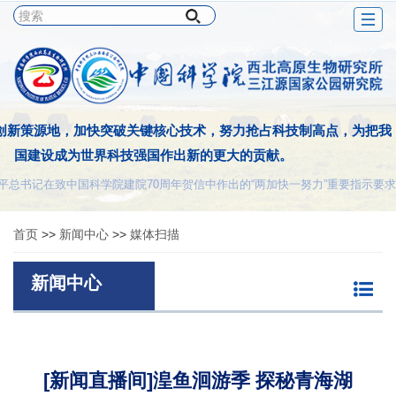
Togg
navig
创新策源地，加快突破关键核心技术，努力抢占科技制高点，为把我
国建设成为世界科技强国作出新的更大的贡献。
平总书记在致中国科学院建院70周年贺信中作出的“两加快一努力”重要指示要求
首页
>>
新闻中心
>>
媒体扫描
新闻中心
[新闻直播间]湟鱼洄游季 探秘青海湖