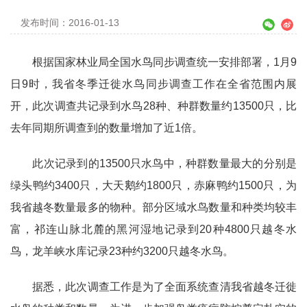
发布时间：2016-01-13
根据国家林业局全国水鸟同步调查统一安排部署，1月9
日9时，我省冬季迁徙水鸟同步调查工作在全省范围内展
开，此次调查共记录到水鸟28种、种群数量约13500只，比
去年同期所调查到的数量增加了近1倍。
此次记录到的13500只水鸟中，种群数量最大的分别是
绿头鸭约3400只，大天鹅约1800只，赤麻鸭约1500只，为
我省越冬数量最多的物种。部分区域水鸟数量和种类均较丰
富，祁连山脉北麓的黑河湿地记录到20种4800只越冬水
鸟，龙羊峡水库记录23种约3200只越冬水鸟。
据悉，此次调查工作是为了全面系统查清我省越冬迁徙