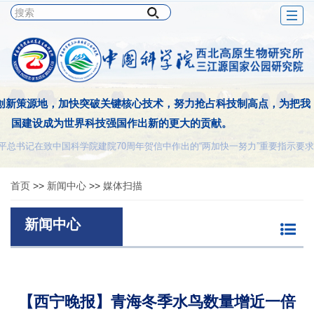
Togg
navig
创新策源地，加快突破关键核心技术，努力抢占科技制高点，为把我
国建设成为世界科技强国作出新的更大的贡献。
平总书记在致中国科学院建院70周年贺信中作出的“两加快一努力”重要指示要求
首页
>>
新闻中心
>>
媒体扫描
新闻中心
【西宁晚报】青海冬季水鸟数量增近一倍