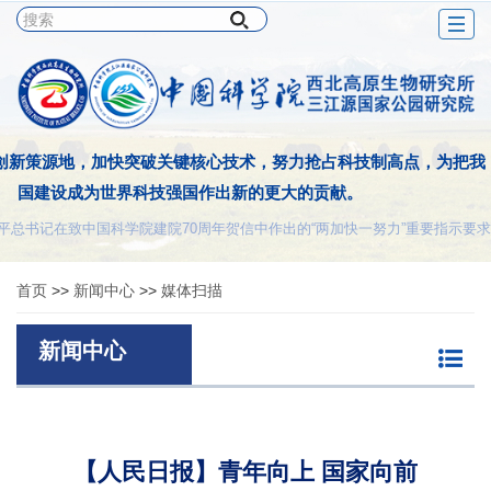
Togg
navig
创新策源地，加快突破关键核心技术，努力抢占科技制高点，为把我
国建设成为世界科技强国作出新的更大的贡献。
平总书记在致中国科学院建院70周年贺信中作出的“两加快一努力”重要指示要求
首页
>>
新闻中心
>>
媒体扫描
新闻中心
【人民日报】青年向上 国家向前