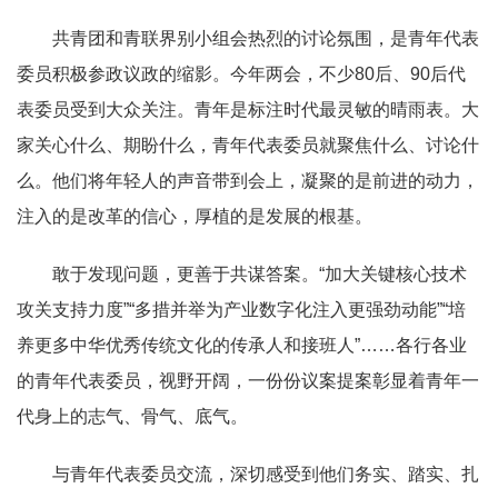
共青团和青联界别小组会热烈的讨论氛围，是青年代表
委员积极参政议政的缩影。今年两会，不少80后、90后代
表委员受到大众关注。青年是标注时代最灵敏的晴雨表。大
家关心什么、期盼什么，青年代表委员就聚焦什么、讨论什
么。他们将年轻人的声音带到会上，凝聚的是前进的动力，
注入的是改革的信心，厚植的是发展的根基。
敢于发现问题，更善于共谋答案。“加大关键核心技术
攻关支持力度”“多措并举为产业数字化注入更强劲动能”“培
养更多中华优秀传统文化的传承人和接班人”……各行各业
的青年代表委员，视野开阔，一份份议案提案彰显着青年一
代身上的志气、骨气、底气。
与青年代表委员交流，深切感受到他们务实、踏实、扎