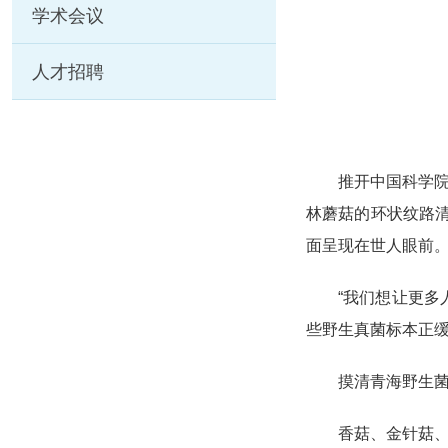
学术会议
人才招聘
推开中国科学
林蘑菇的环状纹路
面呈现在世人眼前
“我们想让更
些野生真菌标本正
摸清青海野生菌
香菇、金针菇