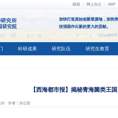
邮箱
网上办公
ARP
加快打造原始创新策源地，加快
技强国作出新的更大的贡献。
——习近平
门
科研成果
研究队伍
研究生教育
【西海都市报】揭秘青海菌类王国
-10
作者：办公室