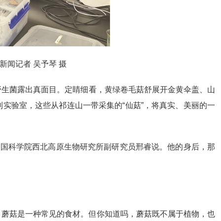
闻记者 吴予琴 摄
野生菌露出真面目。定睛细看，黄绿卷毛菇舒展开金黄伞盖、山
实验室，这些从祁连山一带采集的“仙菇”，将真实、美丽的一
中国科学院西北高原生物研究所副研究员邢睿说。他的身后，那
，蘑菇是一种常见的食材。但你知道吗，蘑菇既不属于植物，也