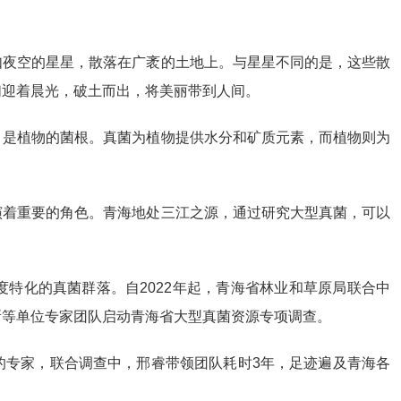
如夜空的星星，散落在广袤的土地上。与星星不同的是，这些散
们迎着晨光，破土而出，将美丽带到人间。
，是植物的菌根。真菌为植物提供水分和矿质元素，而植物则为
演着重要的角色。青海地处三江之源，通过研究大型真菌，可以
特化的真菌群落。自2022年起，青海省林业和草原局联合中
所等单位专家团队启动青海省大型真菌资源专项调查。
的专家，联合调查中，邢睿带领团队耗时3年，足迹遍及青海各