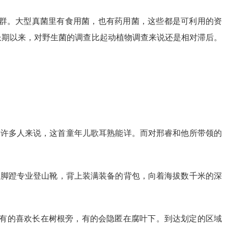
种菌群。大型真菌里有食用菌，也有药用菌，这些都是可利用的资
长期以来，对野生菌的调查比起动植物调查来说还是相对滞后。
对许多人来说，这首童年儿歌耳熟能详。而对邢睿和他所带领的
，脚蹬专业登山靴，背上装满装备的背包，向着海拔数千米的深
，有的喜欢长在树根旁，有的会隐匿在腐叶下。到达划定的区域