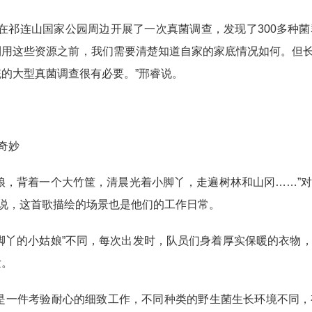
我们在祁连山国家公园周边开展了一次真菌调查，发现了300多
利用这些资源之前，我们需要清楚知道自家的家底情况如何。但
的大型真菌调查很有必要。”邢睿说。
的奇妙
姑娘，背着一个大竹筐，清晨光着小脚丫，走遍树林和山冈……”
来说，这首歌描绘的场景也是他们的工作日常。
着脚丫的小姑娘”不同，每次出发时，队员们身着厚实保暖的衣物
发。
菇是一件考验耐心的细致工作，不同种类的野生菌生长环境不同