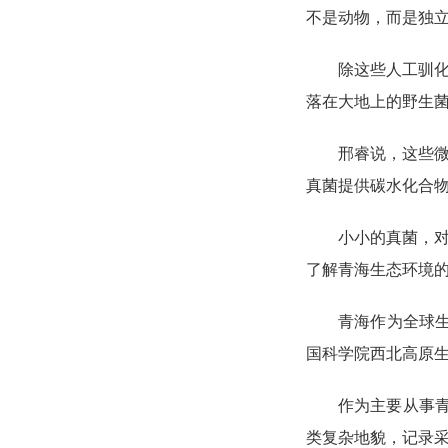
不是动物，而是独
除这些人工驯
落在大地上的野生
邢睿说，这些
真菌提供碳水化合
小小的真菌，
了解青海生态环境
青海作为全球
国科学院西北高原
作为主要从事
类复杂地貌，记录