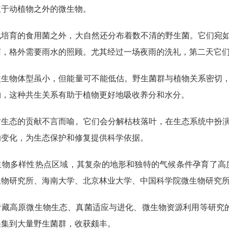
立于动植物之外的微生物。
化培育的食用菌之外，大自然还分布着数不清的野生菌。它们宛
菌，格外需要雨水的照顾。尤其经过一场夜雨的洗礼，第二天它
微生物体型虽小，但能量可不能低估。野生菌群与植物关系密切
物，这种共生关系有助于植物更好地吸收养分和水分。
对生态的贡献不言而喻。它们会分解枯枝落叶，在生态系统中扮
的变化，为生态保护和修复提供科学依据。
生物多样性热点区域，其复杂的地形和独特的气候条件孕育了高度
生物研究所、海南大学、北京林业大学、中国科学院微生物研究
青藏高原微生物生态、真菌适应与进化、微生物资源利用等研究
采集到大量野生菌群，收获颇丰。