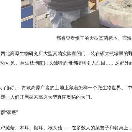
邢睿查看烘干的大型真菌标本。西海新
院西北高原生物研究所大型真菌实验室的门，装在硕大瓶罐里的
清晰可见、离生枝瑚菌则以独特的珊瑚结构引人注目……从野外到
。
多人了解到，青藏高原广袤的土地上藏着怎样一个微生物世界。”
缓缓向人们开启探索高原大型真菌奥秘的大门。
群“家底”
、鸡腿菇、木耳、银耳、猴头菇……在多数人的菜篮子和餐桌上