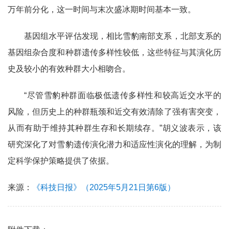
万年前分化，这一时间与末次盛冰期时间基本一致。
基因组水平评估发现，相比雪豹南部支系，北部支系的
基因组杂合度和种群遗传多样性较低，这些特征与其演化历
史及较小的有效种群大小相吻合。
“尽管雪豹种群面临极低遗传多样性和较高近交水平的
风险，但历史上的种群瓶颈和近交有效清除了强有害突变，
从而有助于维持其种群生存和长期续存。”胡义波表示，该
研究深化了对雪豹遗传演化潜力和适应性演化的理解，为制
定科学保护策略提供了依据。
来源：
《科技日报》（2025年5月21日第6版）