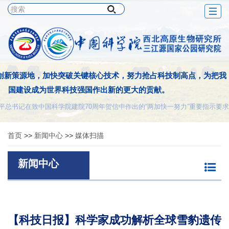
Togg
navig
创新策源地，加快突破关键核心技术，努力抢占科技制高点，为把我
国建设成为世界科技强国作出新的更大的贡献。
平总书记在致中国科学院建院70周年贺信中作出的“两加快一努力”重要指示要求
首页
>>
新闻中心
>>
媒体扫描
新闻中心
【科技日报】科学家成功解析全球雪豹遗传