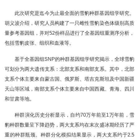
此次研究是迄今为止最全面的雪豹种群基因组学研究。
胡义波介绍，研究人员构建了一只雌性雪豹染色体级别高质
量参考基因组，并对52份样品进行了全基因组重测序分析，
包括雪豹皮张、组织和血液等。
基于全基因组SNP的种群基因组学研究揭示，全球雪豹
可划分为两大遗传支系：北部支系和南部支系。其中，北部
支系个体主要来自蒙古国、俄罗斯、塔吉克斯坦及中国新疆
天山等区域，南部支系个体主要来自中国西藏、青海、四川
和甘肃等地。
种群演化历史分析显示，自约70万年前至1万年前，雪
豹种群数量呈下降趋势，两大支系均在末次盛冰期经历了严
重的种群瓶颈。种群分化模拟结果显示，两大支系约于2.5