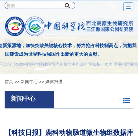
Togg
navig
创新策源地，加快突破关键核心技术，努力抢占科技制高点，为把我
国建设成为世界科技强国作出新的更大的贡献。
平总书记在致中国科学院建院70周年贺信中作出的“两加快一努力”重要指示要求
首页
>>
新闻中心
>>
媒体扫描
新闻中心
【科技日报】鹿科动物肠道微生物组数据库