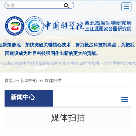
Togg
navig
创新策源地，加快突破关键核心技术，努力抢占科技制高点，为把我
国建设成为世界科技强国作出新的更大的贡献。
平总书记在致中国科学院建院70周年贺信中作出的“两加快一努力”重要指示要求
首页
>>
新闻中心
>>
媒体扫描
新闻中心
媒体扫描