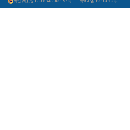
青公网安备 63010402000197号
青ICP备05000010号-1