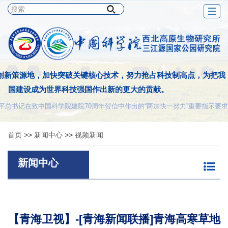
Togg
navig
创新策源地，加快突破关键核心技术，努力抢占科技制高点，为把我
国建设成为世界科技强国作出新的更大的贡献。
平总书记在致中国科学院建院70周年贺信中作出的“两加快一努力”重要指示要求
首页
>>
新闻中心
>>
视频新闻
新闻中心
【青海卫视】-[青海新闻联播]青海高寒草地