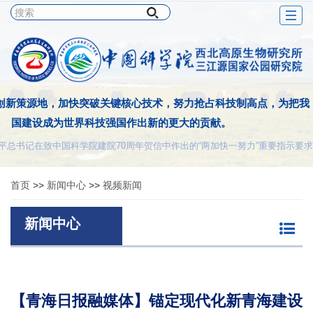
Togg
navig
创新策源地，加快突破关键核心技术，努力抢占科技制高点，为把我
国建设成为世界科技强国作出新的更大的贡献。
平总书记在致中国科学院建院70周年贺信中作出的“两加快一努力”重要指示要求
首页
>>
新闻中心
>>
视频新闻
新闻中心
【青海日报融媒体】锚定现代化新青海建设