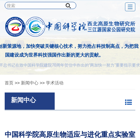
Togg
navig
创新策源地，加快突破关键核心技术，努力抢占科技制高点，为把我
国建设成为世界科技强国作出新的更大的贡献。
平总书记在致中国科学院建院70周年贺信中作出的“两加快一努力”重要指示要求
首页
>>
新闻中心
>>
学术活动
新闻中心
中国科学院高原生物适应与进化重点实验室