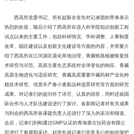
西高所党委书记、所长赵新全首先对记者团的带来表示
热烈的欢迎，随后介绍了西高所在进入科学院知识创新工程
试点以来的主要工作，包括科研情况、学科调整、人事制度
改革、园区建设以及创新文化建设等方面的内容，并简要介
绍了西高所在江河源区退化草地治理、青藏铁路植被恢复技
术研究与示范、高原主要生态系统对全球变化的响应、青藏
高原生物进化与适应研究、青藏高原重要中藏药材产业化种
植技术研究、优质丰产春小麦新品种选育研究等方面的研究
成果。对记者们的提问作了详尽、认真的回答，同时还就国
际合作与人才队伍建设进行了探讨。各新闻记者对有关成果
与到会的西高所各课题负责人还进行了深入的采访和报道。
会后，记者们到刚通过GMP认证的青海唐古拉药业有限公
司进行了参观和采访。赵所长就记者们非常关心的如何保护