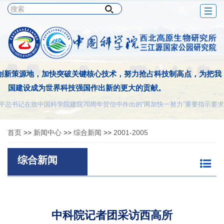
Togg
navig
创新策源地，加快突破关键核心技术，努力抢占科技制高点，为把我
国建设成为世界科技强国作出新的更大的贡献。
平总书记在致中国科学院建院70周年贺信中作出的“两加快一努力”重要指示要求
首页
>>
新闻中心
>>
综合新闻
>>
2001-2005
综合新闻
中科院记者团采访西高所