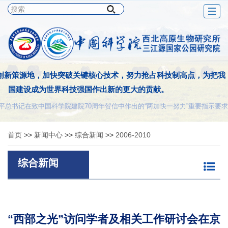
Togg
navig
创新策源地，加快突破关键核心技术，努力抢占科技制高点，为把我
国建设成为世界科技强国作出新的更大的贡献。
平总书记在致中国科学院建院70周年贺信中作出的“两加快一努力”重要指示要求
首页
>>
新闻中心
>>
综合新闻
>>
2006-2010
综合新闻
“西部之光”访问学者及相关工作研讨会在京