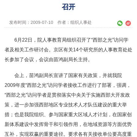
召开
发布时间：2009-07-10
作者：组织人事处
6
月
22
日
，院人事教育局组织召开了
“
西部之光
”
访问学
者及相关工作研讨会。京区有关
14
个研究所的人事教育处处
长参加了会议，会议由苗鸿副局长主持。
会上，苗鸿副局长宣讲了国家有关政策，并就我院
2009
年度
“
西部之光
”
访问学者接收工作进行了部署，强调，
“
西部之光
”
访问学者是贯彻落实中央关于实施西部大开发政
策，进一步加强西部地区专业技术人才队伍建设的重大举
措；也是我院组织、参与国家重大区域人才计划，在国家创
新体系建设中发挥骨干和引领作用，在地域资源等方面优势
互补，实现双赢的重要途径。要求各有关接收单位要高度重