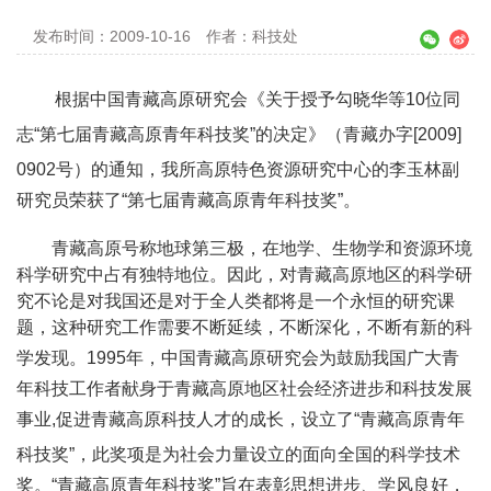
发布时间：2009-10-16
作者：科技处
根据中国青藏高原研究会《关于授予勾晓华等
10
位同
志“第七届青藏高原青年科技奖”的决定》（青藏办字
[2009]
0902
号）的通知，我所
高原特色资源研究中心的李玉林副
研究员
荣获了“第七届青藏高原青年科技奖”。
青藏高原号称地球第三极，在地学、生物学和资源环境
科学研究中占有独特地位。因此，对青藏高原地区的科学研
究不论是对我国还是对于全人类都将是一个永恒的研究课
题，这种研究工作需要不断延续，不断深化，不断有新的科
学发现。
1995
年，中国青藏高原研究会为鼓励我国广大青
年科技工作者献身于青藏高原地区社会经济进步和科技发展
事业
,
促进青藏高原科技人才的成长，设立了
“
青藏高原青年
科技奖
”
，此奖项是为社会力量设立的面向全国的科学技术
奖。
“青藏高原青年科技奖”旨在表彰思想进步、学风良好，