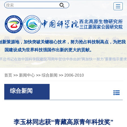
Togg
navig
创新策源地，加快突破关键核心技术，努力抢占科技制高点，为把我
国建设成为世界科技强国作出新的更大的贡献。
平总书记在致中国科学院建院70周年贺信中作出的“两加快一努力”重要指示要求
首页
>>
新闻中心
>>
综合新闻
>>
2006-2010
综合新闻
李玉林同志获“青藏高原青年科技奖”