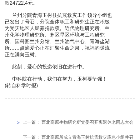
款24722.4元。
兰州分院青海玉树县抗震救灾工作领导小组也
已发出了号召，分院全体职工和研究生正在积极
为受灾地区人民募捐款项。近代物理研究所、兰
州化学物理研究所、寒区旱区环境与工程研究
所、国科图兰州分馆、兰州油气中心、青海盐湖
所……点滴爱心正在汇聚生命之泉，祝福的暖流
正在涌向玉树。
此刻，爱心的投递依旧在进行中。
中科院在行动，我们在努力，玉树要坚强！
(转自科学时报)
上一篇：
西北高原生物研究所党委召开离退休老同志大会
下一篇：
西北高原所成立青海玉树抗震救灾应急小组并召