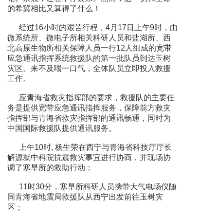
的希冀相比又算得了什么！
经过16小时的艰苦行程，4月17日上午9时，由
微系统所、微电子所相关科研人员和盐湖所、西
北高原生物所相关保障人员一行12人组成的宽带
应急通讯指挥系统救援队的第一批队员到达玉树
灾区。来不及喘一口气，全体队员立即投入救援
工作。
应青海省救灾指挥部的要求，救援队的主要任
务是提供宽带应急通讯指挥服务，保障前方救灾
指挥部与青海省救灾指挥部的通讯畅通，同时为
中国国际救援队提供通讯服务。
上午10时, 杨生荣在西宁与青海省科技厅厅长
解源就中科院抗震救灾事宜进行协商，并现场协
调了寒旱所的救助行动；
11时30分，寒旱所科研人员携带大气电场仪随
同青海省地震局救援队从西宁出发前往玉树灾
区；