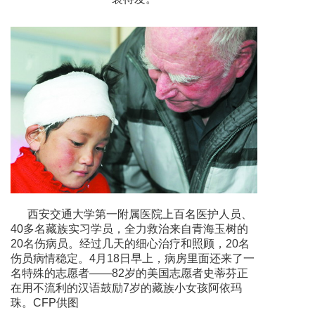
西安交通大学第一附属医院上百名医护人员、
40多名藏族实习学员，全力救治来自青海玉树的
20名伤病员。经过几天的细心治疗和照顾，20名
伤员病情稳定。4月18日早上，病房里面还来了一
名特殊的志愿者——82岁的美国志愿者史蒂芬正
在用不流利的汉语鼓励7岁的藏族小女孩阿依玛
珠。CFP供图