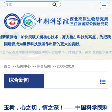
Togg
navig
创新策源地，加快突破关键核心技术，努力抢占科技制高点，为把我
国建设成为世界科技强国作出新的更大的贡献。
平总书记在致中国科学院建院70周年贺信中作出的“两加快一努力”重要指示要求
首页
>>
新闻中心
>>
综合新闻
>>
2006-2010
综合新闻
玉树，心之切，情之深！——中国科学院科