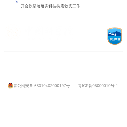
开会议部署落实科技抗震救灾工作
© 1997-
2026 中国科学院西北高原生物研究所
© 2018-
2026 中国科学院三江源国家公园研究院
地址：青海省西宁市新宁路23号 邮政编码：810008
电话：0971-6143530 传真：0971-6143282
青公网安备 63010402000197号
青ICP备05000010号-1