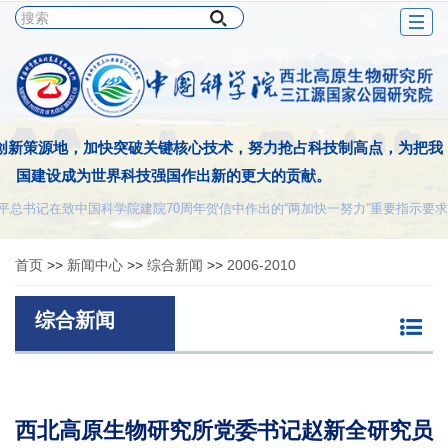
Togg
navig
创新策源地，加快突破关键核心技术，努力抢占科技制高点，为把我
国建设成为世界科技强国作出新的更大的贡献。
平总书记在致中国科学院建院70周年贺信中作出的“两加快一努力”重要指示要求
首页
>>
新闻中心
>>
综合新闻
>>
2006-2010
综合新闻
西北高原生物研究所党委书记赵新全研究员