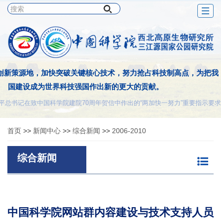
Togg
navig
创新策源地，加快突破关键核心技术，努力抢占科技制高点，为把我
国建设成为世界科技强国作出新的更大的贡献。
平总书记在致中国科学院建院70周年贺信中作出的“两加快一努力”重要指示要求
首页
>>
新闻中心
>>
综合新闻
>>
2006-2010
综合新闻
中国科学院网站群内容建设与技术支持人员