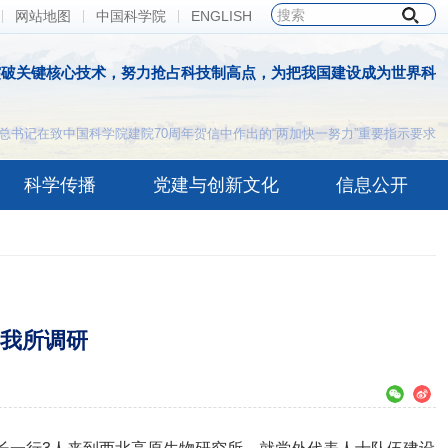
网站地图
中国科学院
ENGLISH
突破关键核心技术，努力抢占科技制高点，为把我国建设成为世界科
总书记在致中国科学院建院70周年贺信中作出的“两加快一努力”重要指示要求
科学传播
党建与创新文化
信息公开
我所调研