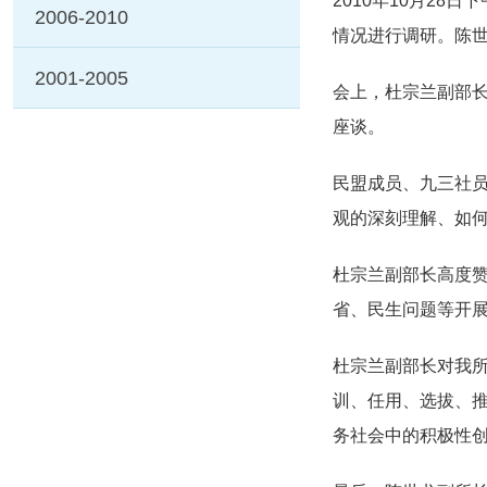
2010年10月2
2006-2010
情况进行调研。陈世
2001-2005
会上，杜宗兰副部
座谈。
民盟成员、九三社
观的深刻理解、如何
杜宗兰副部长高度
省、民生问题等开
杜宗兰副部长对我
训、任用、选拔、
务社会中的积极性