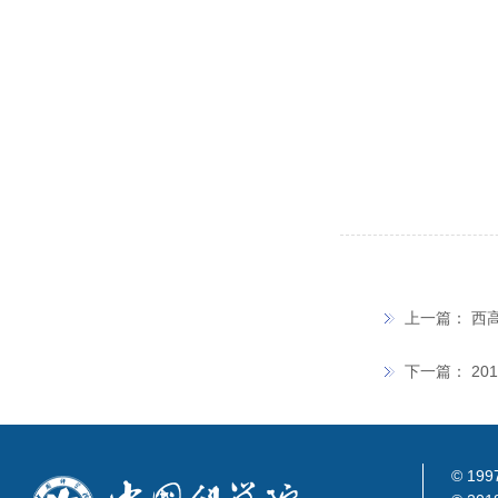
上一篇：
西
下一篇：
2
© 199