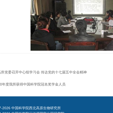
高所党委召开中心组学习会 传达党的十七届五中全会精神
010年度我所获得中国科学院冠名奖学金人员
7-
2026 中国科学院西北高原生物研究所