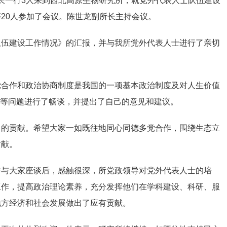
处长一行3人来到西北高原生物研究所，就党外代表人士队伍建设
20人参加了会议。陈世龙副所长主持会议。
队伍建设工作情况》的汇报，并与我所党外代表人士进行了亲切
党合作和政治协商制度是我国的一项基本政治制度及对人生价值
规划等问题进行了畅谈，并提出了自己的意见和建议。
出的贡献。希望大家一如既往地同心同德多党合作，围绕生态立
贡献。
并与大家座谈后，感触很深，所党政领导对党外代表人士的培
工作，提高政治理论素养，充分发挥他们在学科建设、科研、服
地方经济和社会发展做出了应有贡献。