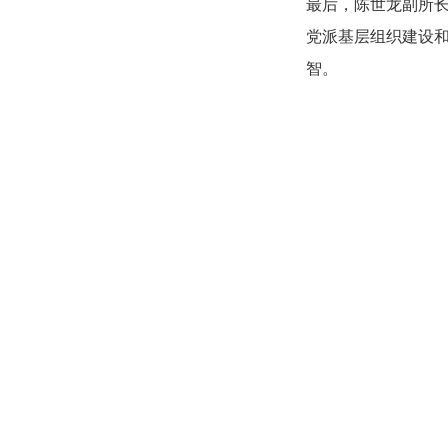
最后，陈世龙副所
党派基层组织建设
智。