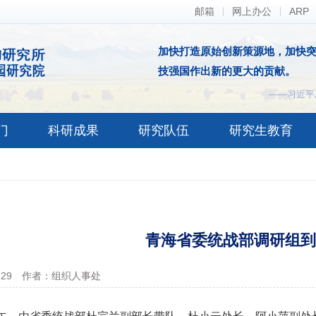
邮箱
网上办公
ARP
加快打造原始创新策源地，加快
技强国作出新的更大的贡献。
——习近平
门
科研成果
研究队伍
研究生教育
青海省委统战部调研组到
-29
作者：组织人事处