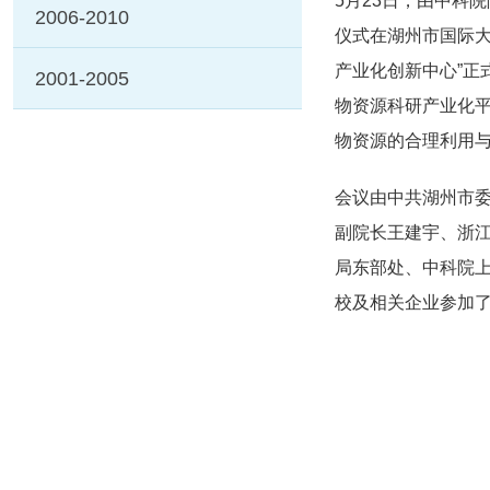
5月23日，由中科
2006-2010
仪式在湖州市国际
产业化创新中心”正
2001-2005
物资源科研产业化
物资源的合理利用
会议由中共湖州市
副院长王建宇、浙
局东部处、中科院
校及相关企业参加