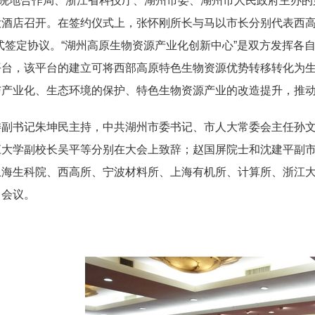
院院地合作局、浙江省科技厅、湖州市委、湖州市人民政府主办
大酒店召开。在签约仪式上，张怀刚所长与马以市长分别代表西高
式签定协议。“湖州高原生物资源产业化创新中心”是双方发挥各
平台，该平台的建立可将西部高原特色生物资源优势转移转化为
与产业化、生态环境的保护、特色生物资源产业的改造提升，推
委副书记朱坤民主持，中共湖州市委书记、市人大常委会主任孙
江大学副校长吴平等分别在大会上致辞；赵国屏院士和沈建平副
上海生科院、西高所、宁波材料所、上海有机所、计算所、浙江
了会议。