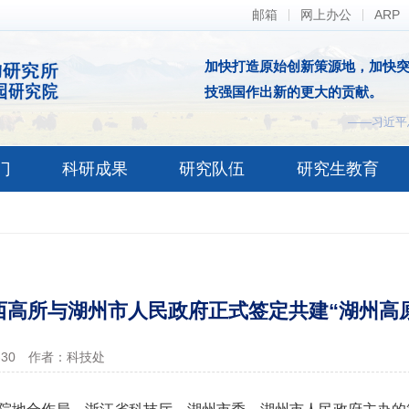
邮箱
网上办公
ARP
加快打造原始创新策源地，加快
技强国作出新的更大的贡献。
——习近平
门
科研成果
研究队伍
研究生教育
西高所与湖州市人民政府正式签定共建“湖州高
-30
作者：科技处