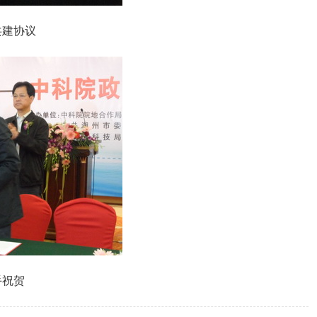
共建协议
手祝贺