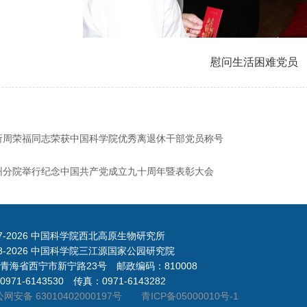
慰问生活困难党员
所周荣福同志荣获中国科学院优秀离退休干部党员称号
州分院举行纪念中国共产党成立九十周年暨表彰大会
7-
2026 中国科学院西北高原生物研究所
8-
2026 中国科学院三江源国家公园研究院
青海省西宁市新宁路23号 邮政编码：810008
971-6143530 传真：0971-6143282
网安备 63010402000197号
青ICP备05000010号-1