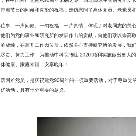
日上午，在中国共产党建党90周年来临之际，西北高原生物研究所
，带着节日的问候和真挚的祝福，走访慰问了离休党员、老党员
忆往事，一声问候、一句祝福、一片真情，体现了对老同志的关
谢他们为党的事业和研究所的发展作出的贡献，向他们致以崇高
大的成绩，在离开工作岗位后，依然关心支持研究所的发展，我
尽责、努力工作，为推动中科院“创新2020”顺利实施做出更
身体健康、家庭幸福，安享晚年！
生活困难党员，是庆祝建党90周年的一项重要活动，对于尊重党
争优活动，具有十分重要的意义。
（撰稿人：