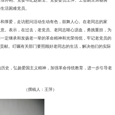
所长张怀刚、党委书记赵新全、党委委员王萍、工会副主席杨勇
和生活困难党员。
心和厚爱，走访慰问活动生动有色，鼓舞人心。在老同志的家
敬意。表示，在过去，老党员、老同志呕心沥血，勇挑重担，为
们一定继承和发扬老一辈的革命精神和光荣传统，牢记老党员的
大的贡献。叮嘱有关部门要照顾好老同志的生活，解决他们的实际
的历史，弘扬爱国主义精神，加强革命传统教育，进一步引导老
王萍）