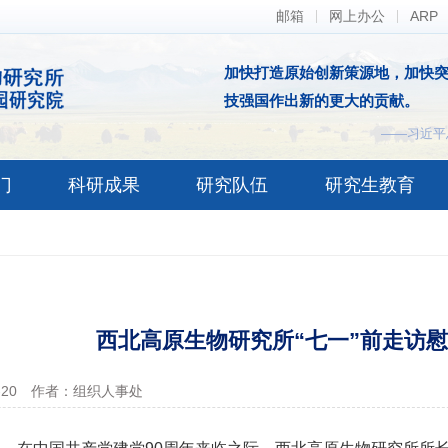
邮箱
网上办公
ARP
加快打造原始创新策源地，加快
技强国作出新的更大的贡献。
——习近平
门
科研成果
研究队伍
研究生教育
西北高原生物研究所“七一”前走访
-20
作者：组织人事处