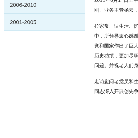
2011年6月17
2006-2010
刚、业务主管杨云
2001-2005
拉家常、话生活、
中，所领导衷心感
党和国家作出了巨
历史功绩，更加尽职
问题。并祝老人们
走访慰问老党员和
同志深入开展创先