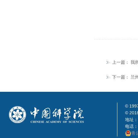
上一篇：
我
下一篇：
兰
© 199
© 201
地址：
电话：0
青公