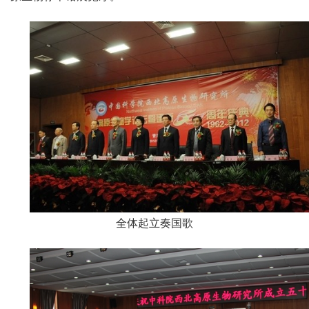
全体起立奏国歌