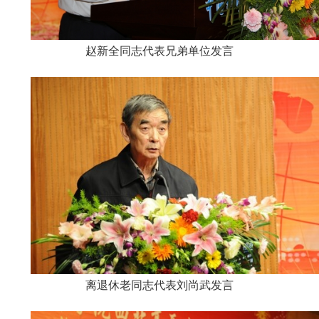
赵新全同志代表兄弟单位发言
离退休老同志代表刘尚武发言