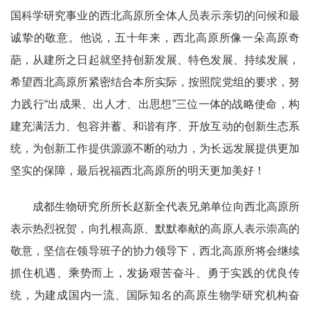
国科学研究事业的西北高原所全体人员表示亲切的问候和最
诚挚的敬意。他说，五十年来，西北高原所像一朵高原奇
葩，从建所之日起就坚持创新发展、特色发展、持续发展，
希望西北高原所紧密结合本所实际，按照院党组的要求，努
力践行“出成果、出人才、出思想”三位一体的战略使命，构
建充满活力、包容并蓄、和谐有序、开放互动的创新生态系
统，为创新工作提供源源不断的动力，为长远发展提供更加
坚实的保障，最后祝福西北高原所的明天更加美好！
成都生物研究所所长赵新全代表兄弟单位向西北高原所
表示热烈祝贺，向扎根高原、默默奉献的高原人表示崇高的
敬意，坚信在领导班子的协力领导下，西北高原所将会继续
抓住机遇、乘势而上，发扬艰苦奋斗、勇于实践的优良传
统，为建成国内一流、国际知名的高原生物学研究机构奋