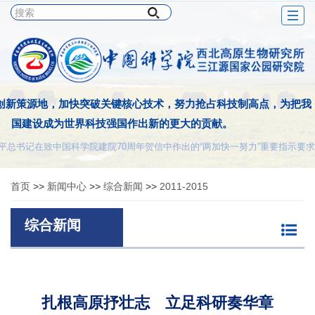
Togg
navig
创新策源地，加快突破关键核心技术，努力抢占科技制高点，为把我
国建设成为世界科技强国作出新的更大的贡献。
平总书记在致中国科学院建院70周年贺信中作出的“两加快一努力”重要指示要求
首页
>>
新闻中心
>>
综合新闻
>>
2011-2015
综合新闻
扎根高原抒壮志 立足科研奏华章