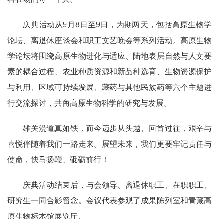
庆典活动从9月8日至9日，为期两天，包括高原生物学
论坛、离退休座谈会和职工文艺晚会等系列活动。高原生物
学论坛将围绕高原生物进化与适应、陆地表层自然与人文要
素的耦合过程、农业种质资源和新品种选育、生物资源保护
与利用、区域可持续发展、藏药与其他民族药等六个主题进
行交流探讨，共商高原生物科学的研究与发展。
雄关漫道真如铁，而今迈步从头越。回首过往，艰辛与
喜悦伴随着我们一路走来。展望未来，我们更要牢记责任与
使命，快马扬鞭、砥砺前行！
庆典活动结束后，与会领导、离退休职工、在职职工、
研究生一同合影留念。会议代表参观了成果陈列室和青藏高
原生物标本馆展览厅。