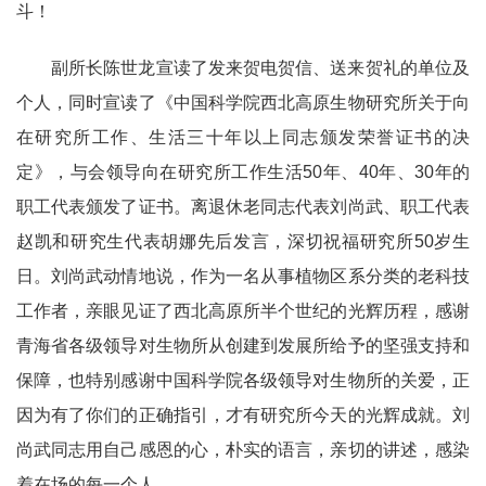
斗！
副所长陈世龙宣读了发来贺电贺信、送来贺礼的单位及
个人，同时宣读了《中国科学院西北高原生物研究所关于向
在研究所工作、生活三十年以上同志颁发荣誉证书的决
定》，与会领导向在研究所工作生活50年、40年、30年的
职工代表颁发了证书。离退休老同志代表刘尚武、职工代表
赵凯和研究生代表胡娜先后发言，深切祝福研究所50岁生
日。刘尚武动情地说，作为一名从事植物区系分类的老科技
工作者，亲眼见证了西北高原所半个世纪的光辉历程，感谢
青海省各级领导对生物所从创建到发展所给予的坚强支持和
保障，也特别感谢中国科学院各级领导对生物所的关爱，正
因为有了你们的正确指引，才有研究所今天的光辉成就。刘
尚武同志用自己感恩的心，朴实的语言，亲切的讲述，感染
着在场的每一个人。