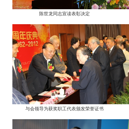
陈世龙同志宣读表彰决定
与会领导为获奖职工代表颁发荣誉证书