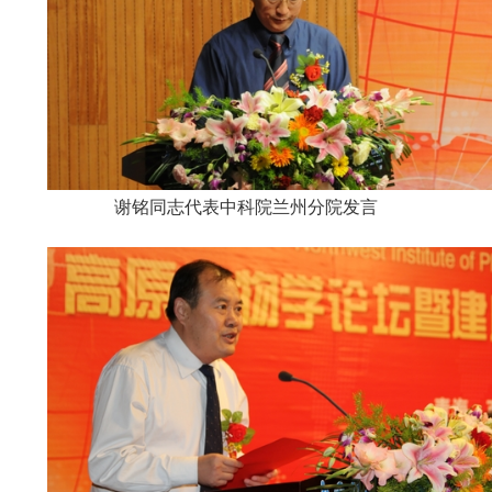
谢铭同志代表中科院兰州分院发言