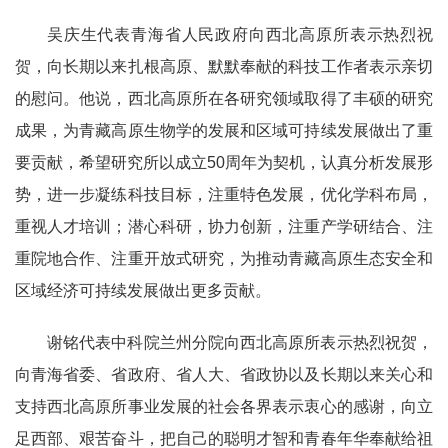
吴庆生代表青海省人民政府向西北高原所表示热烈祝
贺，向长期以来扎根高原、默默奉献的科技工作者表示亲切
的慰问。他说，西北高原所在各研究领域取得了丰硕的研究
成果，为青藏高原生物学的发展和区域可持续发展做出了重
要贡献，希望研究所以成立50周年为契机，认真分析发展形
势，进一步凝练科技目标，注重特色发展，优化学科布局，
重视人才培训；潜心科研，协力创新，注重产学研结合、注
重院地合作、注重开放式研究，为推动青藏高原生态安全和
区域经济可持续发展做出更多贡献。
谢铭代表中科院兰州分院向西北高原所表示热烈祝贺，
向青海省委、省政府、省人大、省政协以及长期以来关心和
支持西北高原所事业发展的社会各界表示衷心的感谢，向立
足西部、艰苦奋斗，把自己的聪明才智和青春年华奉献给祖