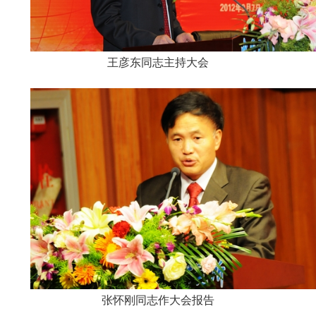
王彦东同志主持大会
张怀刚同志作大会报告