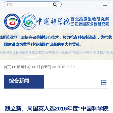
Togg
navig
创新策源地，加快突破关键核心技术，努力抢占科技制高点，为把我
国建设成为世界科技强国作出新的更大的贡献。
平总书记在致中国科学院建院70周年贺信中作出的“两加快一努力”重要指示要求
首页
>>
新闻中心
>>
综合新闻
>>
2016-2020
综合新闻
魏立新、周国英入选2016年度“中国科学院