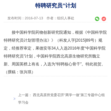
特聘研究员”计划
发布时间：2016-07-13
作者：组织人事处
接
中国科学院
药物创新研究院通知，根据《中国科学院
特聘研究员计划管理办法》》（科发人字
[2015]89
号）规
定，经推荐审定，果德安等
34
人入选
2016
年度“中国科学院
特聘研究员”计划，中国科学院西北高原生物研究所魏立
新、周国英榜上有名，入选为“特聘核心骨干”。特此祝贺。
（撰稿：张兴琪）
上一篇：
西北高原所党委召开“两学一做”第三专题中心组
学习会