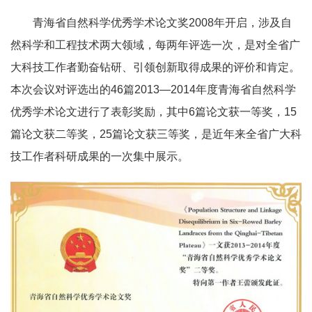
青海省自然科学优秀学术论文奖
2008
年开启，涉及自
然科学和工程技术两大领域，每两年评选一次，是对全省广
大科技工作者勤奋钻研、引领创新取得成果的评价和肯定。
本次会议对评选出的
46
篇
2013
—
2014
年度青海省自然科学
优秀学术论文进行了表彰奖励，其中
6
篇论文获一等奖，
15
篇论文获二等奖，
25
篇论文获三等奖，是近年来全省广大科
技工作者科研成果的一次集中展示。