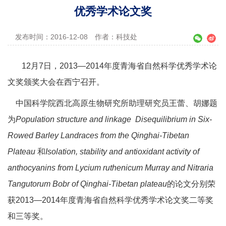
优秀学术论文奖
发布时间：2016-12-08
作者：科技处
12
月
7
日，
2013
—
2014
年度青海省自然科学优秀学术论
文奖颁奖大会在西宁召开。
中国科学院西北高原生物研究所助理研究员王蕾、胡娜题
为
Population structure and linkage Disequilibrium in Six-
Rowed Barley Landraces from the Qinghai-Tibetan
Plateau
和
Isolation, stability and antioxidant activity of
anthocyanins from Lycium ruthenicum Murray and Nitraria
Tangutorum Bobr of Qinghai-Tibetan plateau
的论文分别荣
获
2013
—
2014
年度青海省自然科学优秀学术论文奖二等奖
和三等奖。