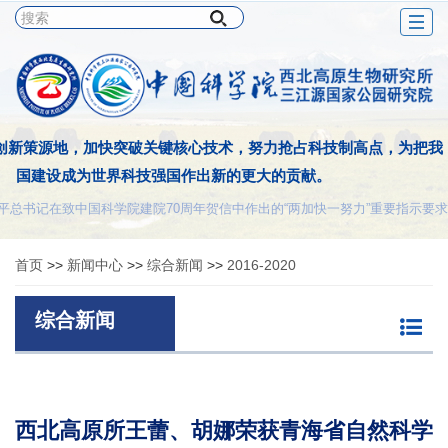
Togg
navig
创新策源地，加快突破关键核心技术，努力抢占科技制高点，为把我
国建设成为世界科技强国作出新的更大的贡献。
平总书记在致中国科学院建院70周年贺信中作出的“两加快一努力”重要指示要求
首页
>>
新闻中心
>>
综合新闻
>>
2016-2020
综合新闻
西北高原所王蕾、胡娜荣获青海省自然科学