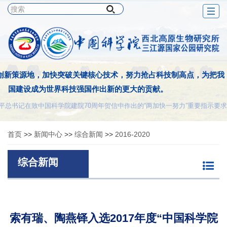
Togg
navig
创新策源地，加快突破关键核心技术，努力抢占科技制高点，为把我
国建设成为世界科技强国作出新的更大的贡献。
平总书记在致中国科学院建院70周年贺信中作出的“两加快一努力”重要指示要求
首页
>>
新闻中心
>>
综合新闻
>>
2016-2020
综合新闻
索有瑞、陶燕铎入选2017年度“中国科学院