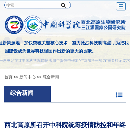
Togg
navig
创新策源地，加快突破关键核心技术，努力抢占科技制高点，为把我
国建设成为世界科技强国作出新的更大的贡献。
平总书记在致中国科学院建院70周年贺信中作出的“两加快一努力”重要指示要求
首页
>>
新闻中心
>>
综合新闻
综合新闻
西北高原所召开中科院统筹疫情防控和年终