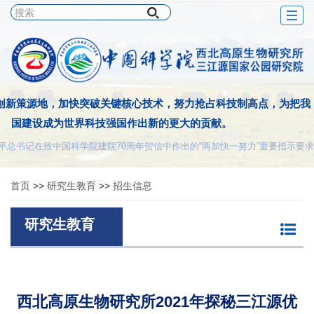
Togg
navig
创新策源地，加快突破关键核心技术，努力抢占科技制高点，为把我
国建设成为世界科技强国作出新的更大的贡献。
平总书记在致中国科学院建院70周年贺信中作出的“两加快一努力”重要指示要求
首页
>>
研究生教育
>>
招生信息
研究生教育
西北高原生物研究所2021年探秘三江源优