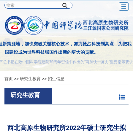
Togg
navig
创新策源地，加快突破关键核心技术，努力抢占科技制高点，为把我
国建设成为世界科技强国作出新的更大的贡献。
平总书记在致中国科学院建院70周年贺信中作出的“两加快一努力”重要指示要求
首页
>>
研究生教育
>>
招生信息
研究生教育
西北高原生物研究所2022年硕士研究生拟