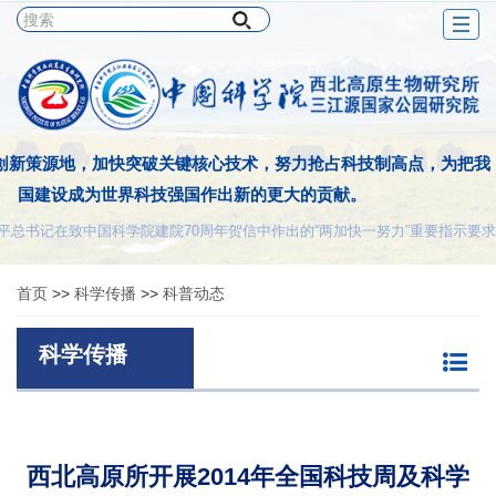
Togg
navig
创新策源地，加快突破关键核心技术，努力抢占科技制高点，为把我
国建设成为世界科技强国作出新的更大的贡献。
平总书记在致中国科学院建院70周年贺信中作出的“两加快一努力”重要指示要求
首页
>>
科学传播
>>
科普动态
科学传播
西北高原所开展2014年全国科技周及科学