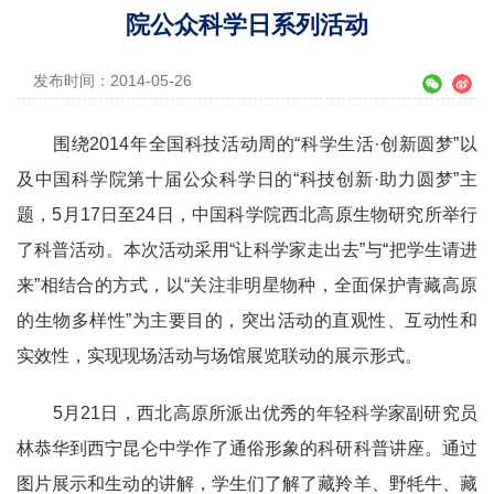
院公众科学日系列活动
发布时间：2014-05-26
围绕
2014
年全国科技活动周的“科学生活·创新圆梦”以
及中国科学院第十届公众科学日的“科技创新·助力圆梦”主
题，
5
月
17
日至
24
日，中国科学院西北高原生物研究所举行
了科普活动。
本次活动采用“让科学家走出去”与“把学生请进
来”相结合的方式，以“关注非明星物种，全面保护青藏高原
的生物多样性”为主要目的，突出活动的直观性、互动性和
实效性，实现现场活动与场馆展览联动的展示形式。
5月21日，西北高原所派出优秀的年轻科学家副研究员
林恭华到西宁昆仑中学作了通俗形象的科研科普讲座。通过
图片展示和生动的讲解，学生们了解了藏羚羊、野牦牛、藏