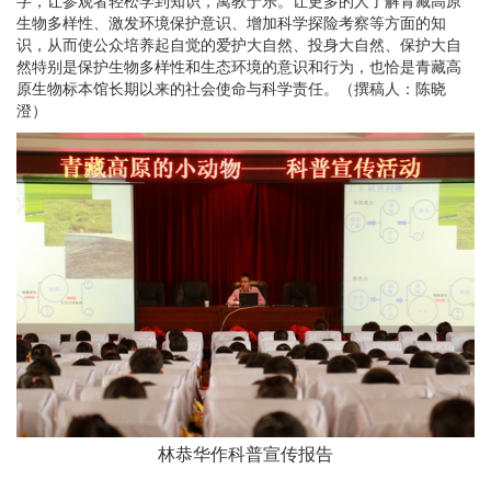
字，让参观者轻松学到知识，寓教于乐。让更多的人了解青藏高原
生物多样性、激发环境保护意识、增加科学探险考察等方面的知
识，从而使公众培养起自觉的爱护大自然、投身大自然、保护大自
然特别是保护生物多样性和生态环境的意识和行为，也恰是青藏高
原生物标本馆长期以来的社会使命与科学责任。（撰稿人：陈晓
澄）
林恭华作科普宣传报告