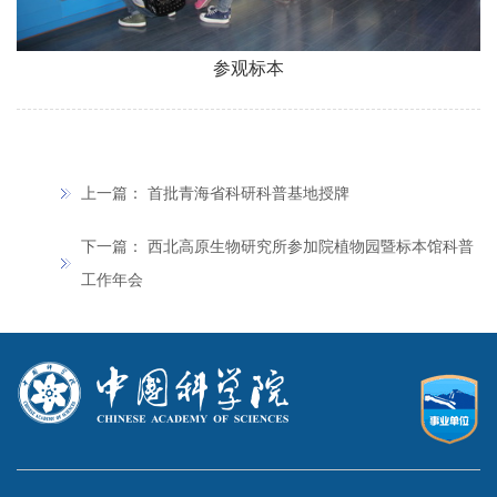
参观标本
上一篇：
首批青海省科研科普基地授牌
下一篇：
西北高原生物研究所参加院植物园暨标本馆科普
工作年会