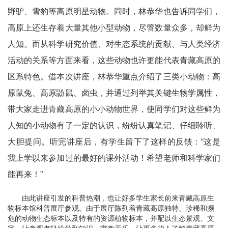
野驴、雪豹等高原明星动物。同时，林恭华也告诉同学们，
高原上还生存着大量其他小型动物，尽管数量众多，却鲜为
人知。而从科学研究价值、对生态系统的贡献、与人类经济
活动的关系等方面来看，这些动物也许更能代表青藏高原的
区系特色。借本次讲座，林恭华重点介绍了三类小动物：高
原鼠兔、高原鼢鼠、卤虫，并通过列举其关键生物学属性，
带大家走进青藏高原的小小动物世界，使同学们对这些鲜为
人知的小动物有了一定的认识，纷纷认真笔记、仔细聆听、
大胆提问。听完讲座后，有学生留下了这样的反馈：“这是
我上学以来参加过的最好的课外活动！希望老师和科学家们
能再来！”
由此讲座引发的科普热潮，也让好多学生家长前来青藏高原生
物标本馆科普展厅参观。由于展厅陈列着青藏高原独特、珍稀和濒
危的动物生态标本以及特有的资源植物标本，并配以生态景观、文