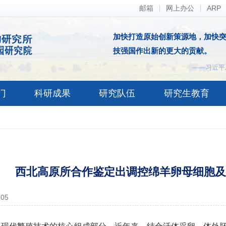
邮箱
网上办公
ARP
加快打造原始创新策源地，加快
技强国作出新的更大的贡献。
——习近平
门
科研成果
研究队伍
研究生教育
西北高原所合作鉴定出调控绵羊卵母细胞及
-05