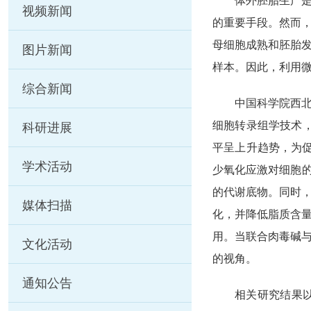
体外胚胎生产
视频新闻
的重要手段。然而
母细胞成熟和胚胎
图片新闻
样本。因此，利用
综合新闻
中国科学院西
细胞转录组学技术
科研进展
平呈上升趋势，为
学术活动
少氧化应激对细胞
的代谢底物。同时
媒体扫描
化，并降低脂质含
用。当联合肉毒碱
文化活动
的视角。
通知公告
相关研究结果