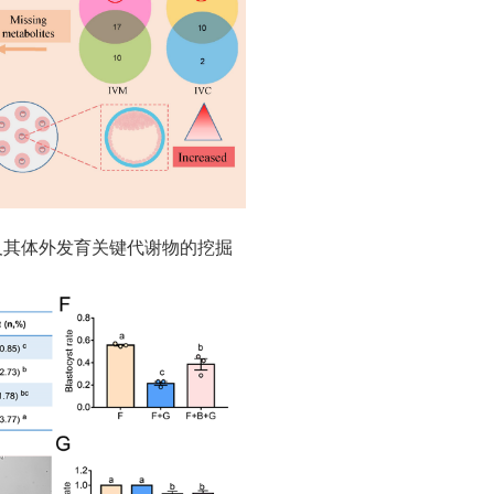
及其体外发育关键代谢物的挖掘