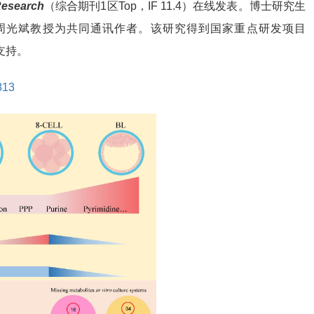
Research
（综合期刊1区Top，IF 11.4）在线发表。博士研究生
周光斌教授为共同通讯作者。该研究得到国家重点研发项目
与支持。
813