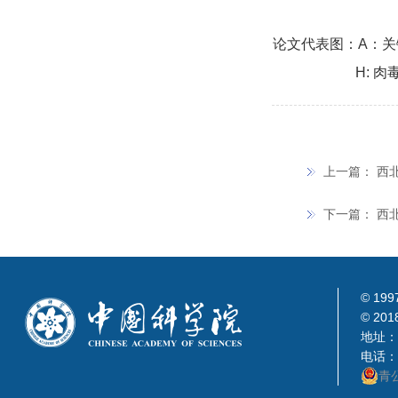
论文代表图：A：关
H: 
上一篇：
西
下一篇：
西
© 199
© 201
地址：
电话：0
青公