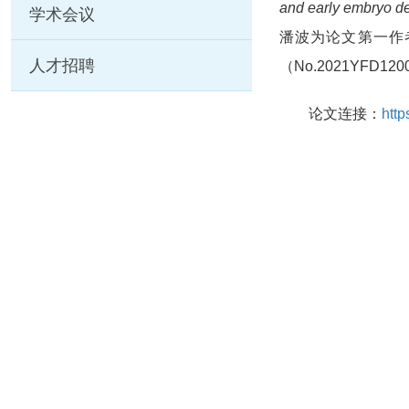
and early embryo de
学术会议
潘波为论文第一作
人才招聘
（No.2021YFD
论文连接：
http