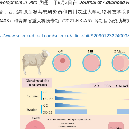
velopment in vitro
为题，于9月2日在
Journal of Advanced 
者，西北高原所杨其恩研究员和四川农业大学动物科技学院
1200403）和青海省重大科技专项（2021-NK-A5）等项目的资助
s://www.sciencedirect.com/science/article/pii/S2090123224003