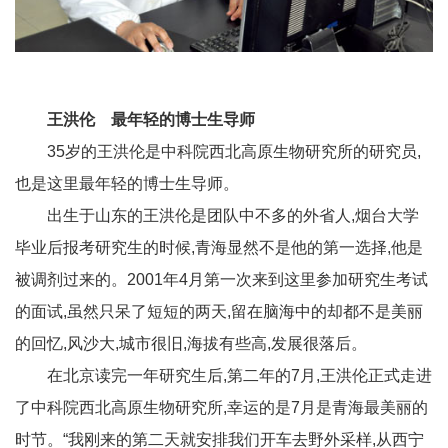
王洪伦 最年轻的博士生导师
35岁的王洪伦是中科院西北高原生物研究所的研究员,
也是这里最年轻的博士生导师。
出生于山东的王洪伦是团队中不多的外省人,烟台大学
毕业后报考研究生的时候,青海显然不是他的第一选择,他是
被调剂过来的。2001年4月第一次来到这里参加研究生考试
的面试,虽然只呆了短短的两天,留在脑海中的却都不是美丽
的回忆,风沙大,城市很旧,海拔有些高,发展很落后。
在北京读完一年研究生后,第二年的7月,王洪伦正式走进
了中科院西北高原生物研究所,幸运的是7月是青海最美丽的
时节。“我刚来的第二天就安排我们开车去野外采样,从西宁