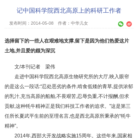
记中国科学院西北高原上的科研工作者
发布时间：2014-05-08
作者：中华儿女
选择留下的一些人在艰难地支撑,留下是因为他们热爱这片
土地,并且爱的颇为深沉
文/本刊记者 梁伟
走进中国科学院西北高原生物研究所的大厅,映入眼帘
的是这么一段话:“忍处恶劣的条件,啃食低矮的青草,提供浓郁
的乳汁,充当高原的船舶,不畏艰苦,忍辱负重,不计报酬,但求
贡献,这种牦牛精神正是我们科技工作者的追求。”这是第三
任所长夏武平生前的至理名言,也是西北高原所秉承的“牦牛
精神”。
2014年,西部大开发战略实施15周年。这些年来,国家相