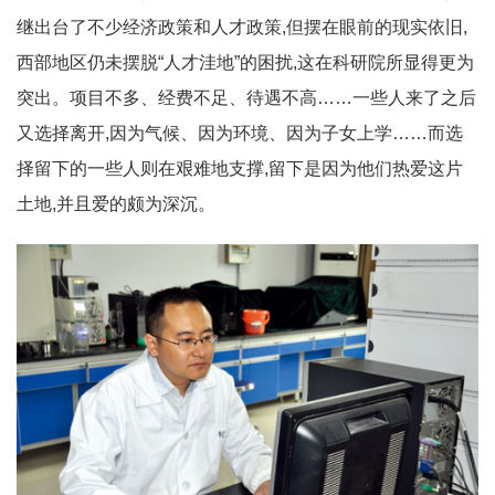
继出台了不少经济政策和人才政策,但摆在眼前的现实依旧,
西部地区仍未摆脱“人才洼地”的困扰,这在科研院所显得更为
突出。项目不多、经费不足、待遇不高……一些人来了之后
又选择离开,因为气候、因为环境、因为子女上学……而选
择留下的一些人则在艰难地支撑,留下是因为他们热爱这片
土地,并且爱的颇为深沉。