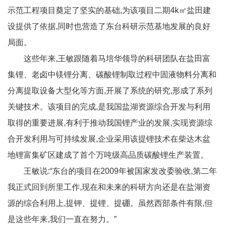
示范工程项目奠定了坚实的基础,为该项目二期4k㎡盐田建
设提供了依据,同时也营造了东台科研示范基地发展的良好
局面。
这些年来,王敏跟随着马培华领导的科研团队在盐田富
集锂、老卤中镁锂分离、碳酸锂制取过程中固液物料分离和
分离提取设备大型化等方面,开展了系统的研究,形成了系列
关键技术。该项目的完成,是我国盐湖资源综合开发与利用
取得的重要进展,有利于推动我国锂产业的发展,实现资源综
合开发利用与可持续发展,企业采用该提锂技术在柴达木盆
地锂富集矿区建成了首个万吨级高品质碳酸锂生产装置。
王敏说:“东台的项目在2009年被国家发改委验收,第二年
我正式回到所里工作,现在和未来的科研方向还是在盐湖资
源的综合利用上,提钾、提锂、提硼。虽然西部条件有限,但
是这些年来,我们一直在努力。”