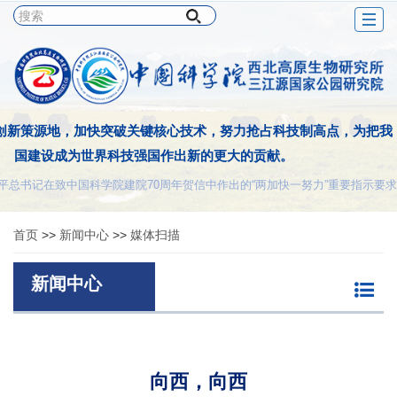
Togg
navig
创新策源地，加快突破关键核心技术，努力抢占科技制高点，为把我
国建设成为世界科技强国作出新的更大的贡献。
平总书记在致中国科学院建院70周年贺信中作出的“两加快一努力”重要指示要求
首页
>>
新闻中心
>>
媒体扫描
新闻中心
向西，向西