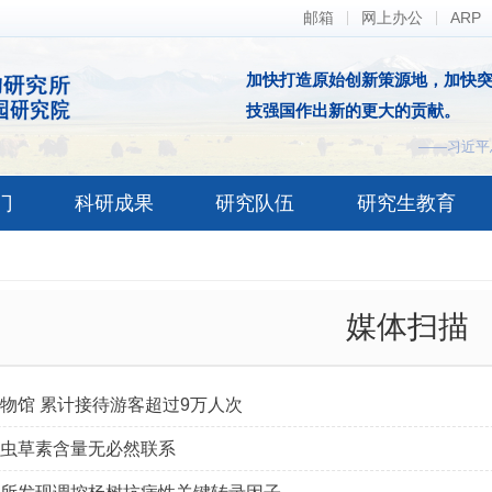
邮箱
网上办公
ARP
加快打造原始创新策源地，加快
技强国作出新的更大的贡献。
——习近平
门
科研成果
研究队伍
研究生教育
媒体扫描
物馆 累计接待游客超过9万人次
虫草素含量无必然联系