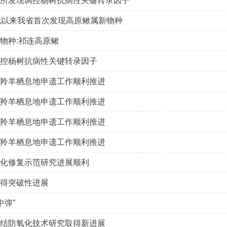
所发现调控杨树抗病性关键转录因子
代以来我省首次发现高原鳅属新物种
物种:祁连高原鳅
控杨树抗病性关键转录因子
羚羊栖息地申遗工作顺利推进
羚羊栖息地申遗工作顺利推进
羚羊栖息地申遗工作顺利推进
羚羊栖息地申遗工作顺利推进
化修复示范研究进展顺利
得突破性进展
中弹”
结防氧化技术研究取得新进展