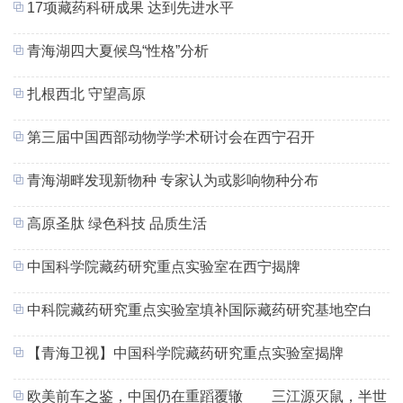
17项藏药科研成果 达到先进水平
青海湖四大夏候鸟“性格”分析
扎根西北 守望高原
第三届中国西部动物学学术研讨会在西宁召开
青海湖畔发现新物种 专家认为或影响物种分布
高原圣肽 绿色科技 品质生活
中国科学院藏药研究重点实验室在西宁揭牌
中科院藏药研究重点实验室填补国际藏药研究基地空白
【青海卫视】中国科学院藏药研究重点实验室揭牌
欧美前车之鉴，中国仍在重蹈覆辙 三江源灭鼠，半世