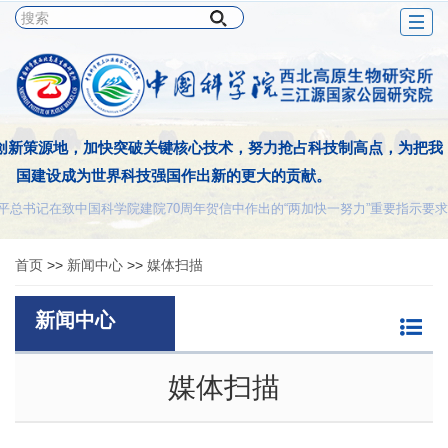
Togg
navig
创新策源地，加快突破关键核心技术，努力抢占科技制高点，为把我
国建设成为世界科技强国作出新的更大的贡献。
平总书记在致中国科学院建院70周年贺信中作出的“两加快一努力”重要指示要求
首页
>>
新闻中心
>>
媒体扫描
新闻中心
媒体扫描