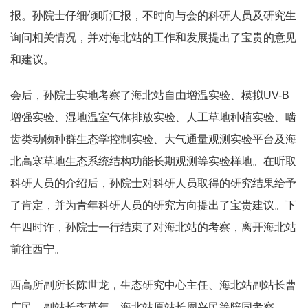
报。孙院士仔细倾听汇报，不时向与会的科研人员及研究生
询问相关情况，并对海北站的工作和发展提出了宝贵的意见
和建议。
会后，孙院士实地考察了海北站自由增温实验、模拟UV-B
增强实验、湿地温室气体排放实验、人工草地种植实验、啮
齿类动物种群生态学控制实验、大气通量观测实验平台及海
北高寒草地生态系统结构功能长期观测等实验样地。在听取
科研人员的介绍后，孙院士对科研人员取得的研究结果给予
了肯定，并为青年科研人员的研究方向提出了宝贵建议。下
午四时许，孙院士一行结束了对海北站的考察，离开海北站
前往西宁。
西高所副所长陈世龙，生态研究中心主任、海北站副站长曹
广民，副站长李英年、海北站原站长周兴民等陪同考察。