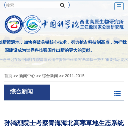
Togg
navig
创新策源地，加快突破关键核心技术，努力抢占科技制高点，为把我
国建设成为世界科技强国作出新的更大的贡献。
平总书记在致中国科学院建院70周年贺信中作出的“两加快一努力”重要指示要求
首页
>>
新闻中心
>>
综合新闻
>>
2011-2015
综合新闻
孙鸿烈院士考察青海海北高寒草地生态系统