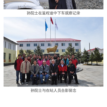
孙院士在返程途中下车观察记录
孙院士与在站人员合影留念