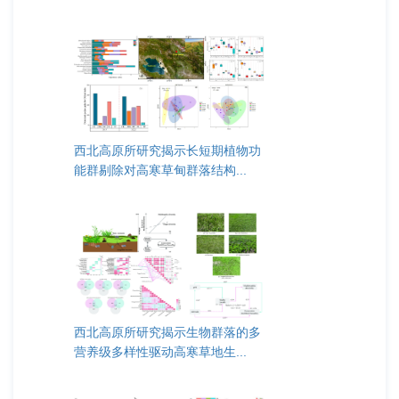
西北高原所研究揭示长短期植物功
能群剔除对高寒草甸群落结构...
西北高原所研究揭示生物群落的多
营养级多样性驱动高寒草地生...