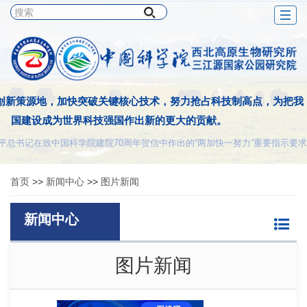
Togg
navig
创新策源地，加快突破关键核心技术，努力抢占科技制高点，为把我
国建设成为世界科技强国作出新的更大的贡献。
平总书记在致中国科学院建院70周年贺信中作出的“两加快一努力”重要指示要求
首页
>>
新闻中心
>>
图片新闻
新闻中心
图片新闻