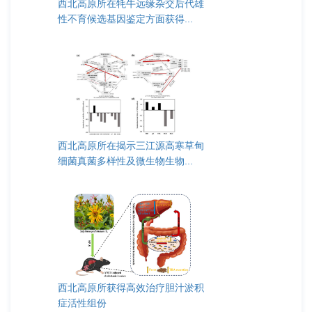
西北高原所在牦牛远缘杂交后代雄
性不育候选基因鉴定方面获得...
西北高原所在揭示三江源高寒草甸
细菌真菌多样性及微生物生物...
西北高原所获得高效治疗胆汁淤积
症活性组份