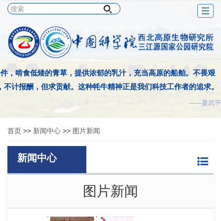
Togg
navig
条件，啃食低矮的青草，提供浓郁的乳汁，充当高原的船舶。不畏艰
，不计报酬，但求贡献。这种牦牛精神正是我们科技工作者的追求。
——夏武平
首页
>>
新闻中心
>>
图片新闻
新闻中心
图片新闻