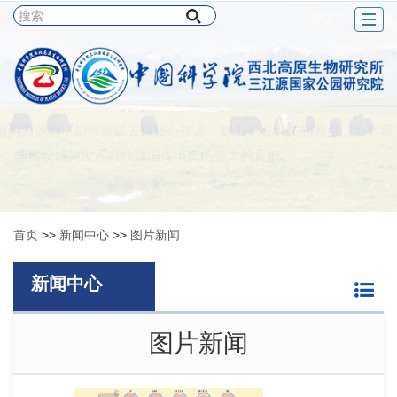
Togg
navig
创新策源地，加快突破关键核心技术，努力抢占科技制高点，为把我
国建设成为世界科技强国作出新的更大的贡献。
平总书记在致中国科学院建院70周年贺信中作出的“两加快一努力”重要指示要求
首页
>>
新闻中心
>>
图片新闻
新闻中心
图片新闻