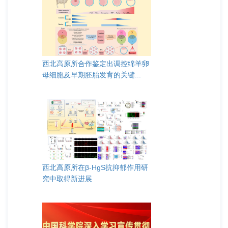
西北高原所合作鉴定出调控绵羊卵
母细胞及早期胚胎发育的关键...
西北高原所在β-HgS抗抑郁作用研
究中取得新进展